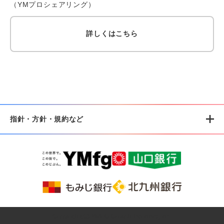
（YMプロシェアリング）
詳しくはこちら
指針・方針・規約など
Copyright(C) YMFG Growth Partners, Inc.